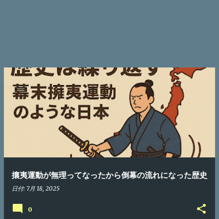
攘夷運動が無理ってなったから倒幕の流れになった歴史
日付:
7月 18, 2025
0