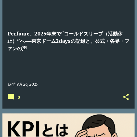
Perfume、2025年末で“コールドスリープ（活動休
止）”へ──東京ドーム2daysの記録と、公式・各界・フ
ァンの声
日付:
9月 26, 2025
0