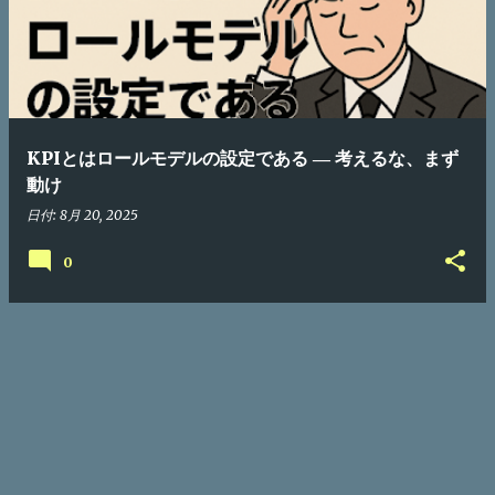
KPIとはロールモデルの設定である ― 考えるな、まず
動け
日付:
8月 20, 2025
0