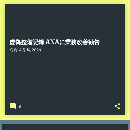
稿
虚偽整備記録 ANAに業務改善勧告
日付:
4月 14, 2026
0