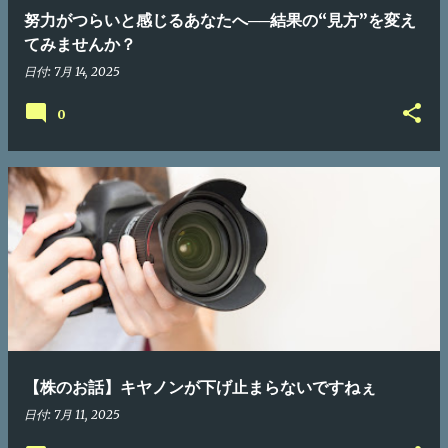
努力がつらいと感じるあなたへ──結果の“見方”を変え
てみませんか？
日付:
7月 14, 2025
0
【株のお話】キヤノンが下げ止まらないですねぇ
日付:
7月 11, 2025