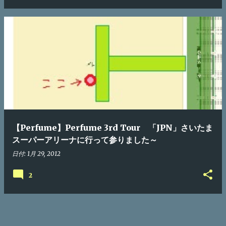
【Perfume】Perfume 3rd Tour 「JPN」さいたま
スーパーアリーナに行って参りました～
日付:
1月 29, 2012
2