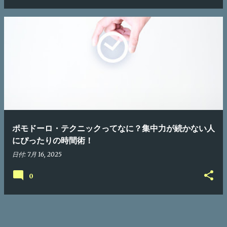
ポモドーロ・テクニックってなに？集中力が続かない人
にぴったりの時間術！
日付:
7月 16, 2025
0