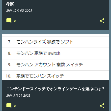
考察
日付:
12月 05, 2023
0
ニンテンドースイッチでオンラインゲームを遊ぶには？
日付:
5月 27, 2021
0