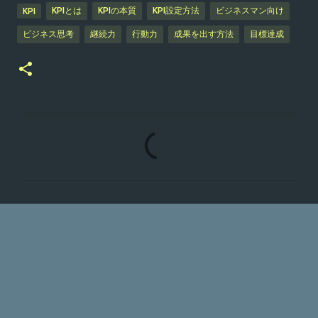
KPIとは
KPIの本質
KPI設定方法
ビジネスマン向け
KPI
ビジネス思考
継続力
行動力
成果を出す方法
目標達成
コ
メ
ン
ト