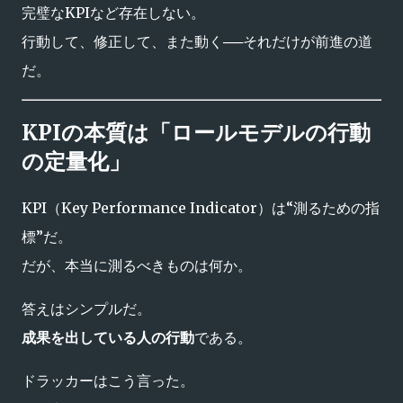
完璧なKPIなど存在しない。
行動して、修正して、また動く──それだけが前進の道
だ。
KPIの本質は「ロールモデルの行動
の定量化」
KPI（Key Performance Indicator）は“測るための指
標”だ。
だが、本当に測るべきものは何か。
答えはシンプルだ。
成果を出している人の行動
である。
ドラッカーはこう言った。