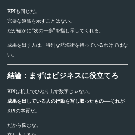
KPIも同じだ。
完璧な道筋を示すことはない。
だが確かに“次の一歩”を指し示してくれる。
成果を出す人は、特別な航海術を持っているわけではな
い。
結論：まずはビジネスに役立てろ
KPIは机上でひねり出す数字じゃない。
成果を出している人の行動を写し取ったもの
──それが
KPIの本質だ。
だから悩むな。
立ち止まるな。