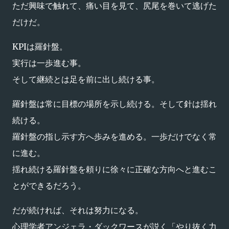
ただ興味で触れて、痛い目を見て、尻尾を巻いて逃げた
だけだ。
KPIは羅針盤。
実行は一歩進む事。
そして継続とは足を前に出し続ける事。
羅針盤は常に目標の場所を示し続ける。そして針は揺れ
続ける。
羅針盤の指し示す方へ歩みを進める。一歩だけでなく常
に進む。
揺れ続ける羅針盤を頼りに徐々に正確な方向へと進むこ
とができるだろう。
だが続ければ、それは努力になる。
心理学者アンジェラ・ダックワースが説く「やり抜く力