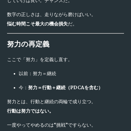
していけば良い。チャンスだ。
数字の正しさは、走りながら磨けばいい。
悩む時間こそ最大の機会損失
だ。
努力の再定義
ここで「努力」を定義し直す。
以前：努力＝継続
今：
努力＝行動＋継続（PDCAを含む）
努力とは、行動と継続の両輪で成り立つ。
行動は努力ではない。
一度やってやめるのは“挑戦”ですらない。