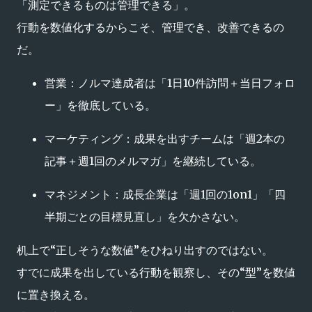
「測定できるものは管理できる」。
行動を数値化するからこそ、管理でき、改善できるの
だ。
営業：ノルマ達成者は「1日10件訪問＋当日フォロ
ー」を徹底している。
マーケティング：成果を出すチームは「週2本の
記事＋週1回のメルマガ」を継続している。
マネジメント：成長企業は「週1回の1on1」「四
半期ごとの目標見直し」を欠かさない。
机上で“正しそうな数値”をひねり出すのではない。
すでに成果を出している行動を観察し、その“型”を数値
に置き換える。