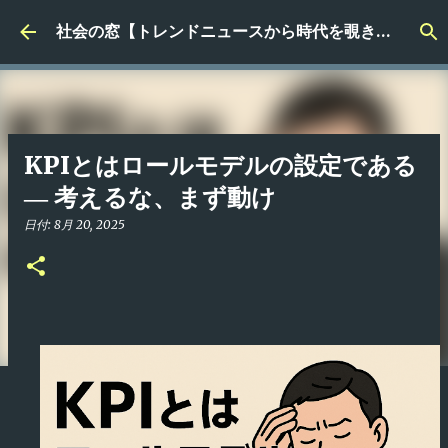
スキップしてメイン コンテンツに移動
社会の窓【トレンドニュースから時代を覗き見る】
KPIとはロールモデルの設定である
― 考えるな、まず動け
日付:
8月 20, 2025