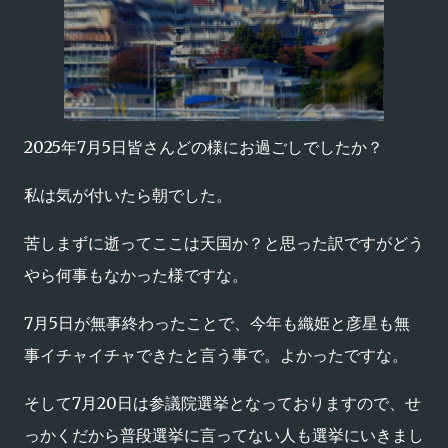
2025年7月5日皆さんどの様にお過ごしでしたか？
私は気が付いたら朝でした。
苦しまずに逝ってここは天国か？と思った訳ですがどう
やら何事もなかった様ですな。
7月5日が無事終わったことで、今年も織姫と彦星も無
事イチャイチャできたと言う事で。よかったですな。
そして7月20日は参議院選挙となっておりますので、せ
っかくだから普段選挙に言ってない人も選挙にいきまし