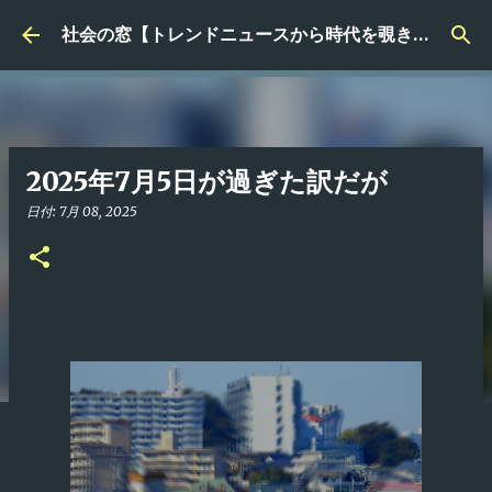
スキップしてメイン コンテンツに移動
社会の窓【トレンドニュースから時代を覗き見る】
2025年7月5日が過ぎた訳だが
日付:
7月 08, 2025